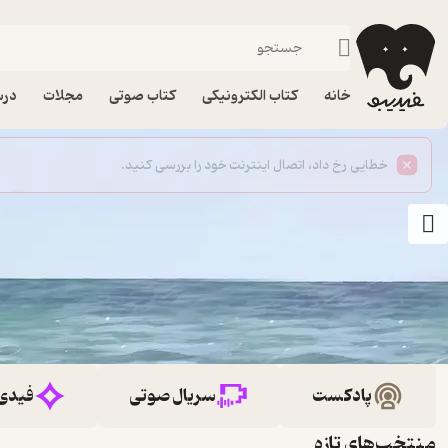
خانه
کتاب الکترونیکی
کتاب صوتی
مجلات
درس
پادکست
سریال صوتی
فیدی
منتخب‌های تازه