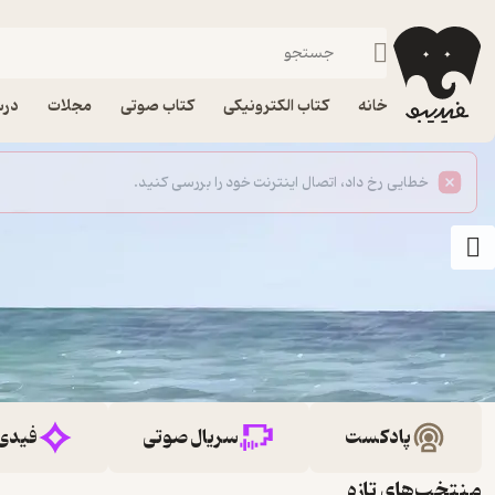
خانه
کتاب الکترونیکی
کتاب صوتی
مجلات
درس
پادکست
سریال صوتی
فیدی
منتخب‌های تازه