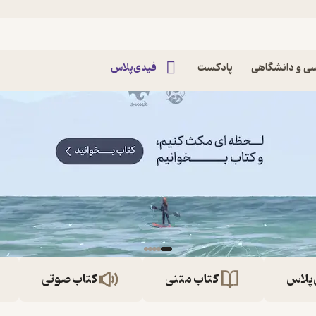
ی و دانشگاهی
پادکست
فیدی‌پلاس
‌پلاس
کتاب متنی
کتاب صوتی