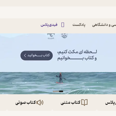
ی و دانشگاهی
پادکست
فیدی‌پلاس
‌پلاس
کتاب متنی
کتاب صوتی