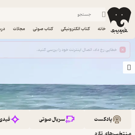
خانه
کتاب الکترونیکی
کتاب صوتی
مجلات
درس
پادکست
سریال صوتی
فیدی
منتخب‌های تازه